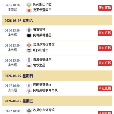
托列斯比卡拉
06-05 18:30
正在直播
澳南超
克罗伊登国王
2026-06-06 星期六
普雷福特
06-06 13:30
正在直播
澳南超
阿德莱德彗星
坎贝尔市体育馆
06-06 13:30
正在直播
澳南超
帕拉山骑士
白城伍德维尔
06-06 15:30
正在直播
澳南超
地铁之星
2026-06-07 星期日
西阿德莱德SC
06-07 16:30
正在直播
澳南超
阿德莱德联青年队
2026-06-12 星期五
坎贝尔市体育馆
06-12 18:00
正在直播