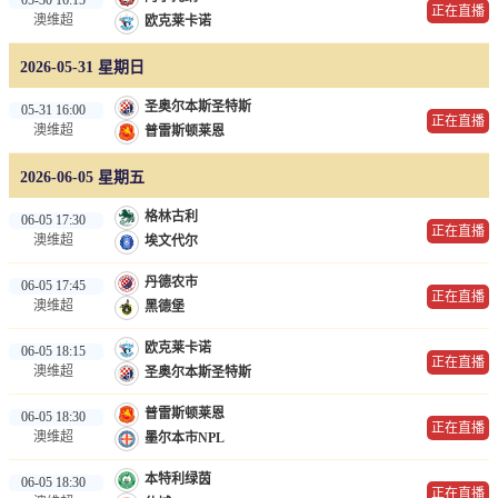
正在直播
澳维超
欧克莱卡诺
2026-05-31 星期日
圣奥尔本斯圣特斯
05-31 16:00
正在直播
澳维超
普雷斯顿莱恩
2026-06-05 星期五
格林古利
06-05 17:30
正在直播
澳维超
埃文代尔
丹德农市
06-05 17:45
正在直播
澳维超
黑德堡
欧克莱卡诺
06-05 18:15
正在直播
澳维超
圣奥尔本斯圣特斯
普雷斯顿莱恩
06-05 18:30
正在直播
澳维超
墨尔本市NPL
本特利绿茵
06-05 18:30
正在直播