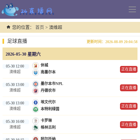
导
航
您的位置：
首页
> 澳维超
足球直播
更新时间：2026-08-09 20:04:58
2026-05-30 星期六
休城
05-30 12:00
正在直播
澳维超
南墨尔本
墨尔本市NPL
05-30 13:00
正在直播
澳维超
丹德农市
埃文代尔
05-30 13:00
正在直播
澳维超
本特利绿茵
卡罗琳
05-30 16:00
正在直播
澳维超
格林古利
阿尔托纳
05-30 16:15