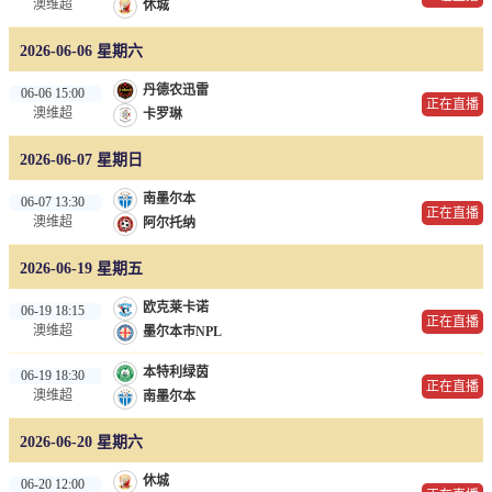
澳维超
休城
2026-06-06 星期六
丹德农迅雷
06-06 15:00
正在直播
澳维超
卡罗琳
2026-06-07 星期日
南墨尔本
06-07 13:30
正在直播
澳维超
阿尔托纳
2026-06-19 星期五
欧克莱卡诺
06-19 18:15
正在直播
澳维超
墨尔本市NPL
本特利绿茵
06-19 18:30
正在直播
澳维超
南墨尔本
2026-06-20 星期六
休城
06-20 12:00