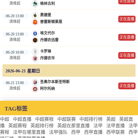
正在直播
澳维超
格林古利
黑德堡
06-20 13:00
正在直播
澳维超
普雷斯顿莱恩
埃文代尔
06-20 13:00
正在直播
澳维超
丹德农迅雷
卡罗琳
06-20 16:00
正在直播
澳维超
丹德农市
2026-06-21 星期日
圣奥尔本斯圣特斯
06-21 13:00
正在直播
澳维超
阿尔托纳
TAG标签
中超
中超直播
中超赛程
中超联赛
中超排行榜
英超
英超直
播
英超赛程
英超排行榜
英超在那里直播
法甲
法甲直播
法甲
赛程
法甲在哪里直播
法甲强队
西甲
西甲直播
西甲联赛
西甲