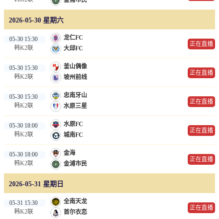
金浦市民
2026-05-30 星期六
龙仁FC
05-30 15:30
正在直播
韩K2联
大邱FC
釜山偶像
05-30 15:30
正在直播
韩K2联
坡州前线
忠南牙山
05-30 15:30
正在直播
韩K2联
水原三星
水原FC
05-30 18:00
正在直播
韩K2联
城南FC
金海
05-30 18:00
正在直播
韩K2联
金浦市民
2026-05-31 星期日
全南天龙
05-31 15:30
正在直播
韩K2联
首尔衣恋