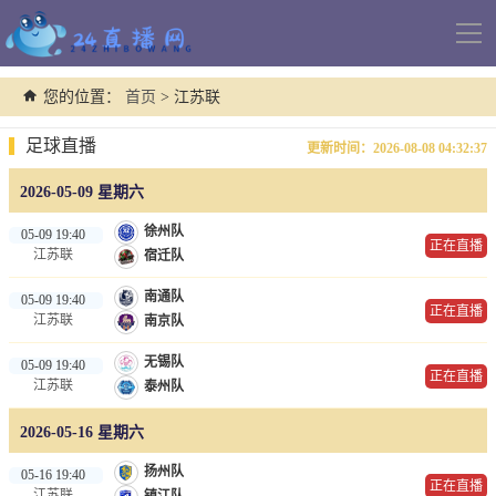
导
航
您的位置：
首页
> 江苏联
足球直播
更新时间：2026-08-08 04:32:37
2026-05-09 星期六
徐州队
05-09 19:40
正在直播
江苏联
宿迁队
南通队
05-09 19:40
正在直播
江苏联
南京队
无锡队
05-09 19:40
正在直播
江苏联
泰州队
2026-05-16 星期六
扬州队
05-16 19:40
正在直播
江苏联