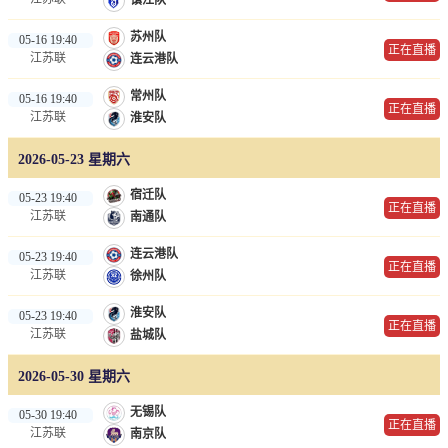
镇江队
苏州队
05-16 19:40
正在直播
江苏联
连云港队
常州队
05-16 19:40
正在直播
江苏联
淮安队
2026-05-23 星期六
宿迁队
05-23 19:40
正在直播
江苏联
南通队
连云港队
05-23 19:40
正在直播
江苏联
徐州队
淮安队
05-23 19:40
正在直播
江苏联
盐城队
2026-05-30 星期六
无锡队
05-30 19:40
正在直播
江苏联
南京队