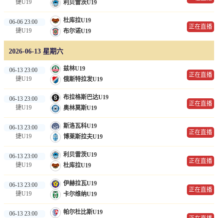
捷U19
利贝雷茨U19
杜库拉U19
06-06 23:00
正在直播
捷U19
布尔诺U19
2026-06-13 星期六
兹林U19
06-13 23:00
正在直播
捷U19
俄斯特拉发U19
布拉格斯巴达U19
06-13 23:00
正在直播
捷U19
奥林莫斯U19
斯洛瓦科U19
06-13 23:00
正在直播
捷U19
博莱斯拉夫U19
利贝雷茨U19
06-13 23:00
正在直播
捷U19
杜库拉U19
伊赫拉瓦U19
06-13 23:00
正在直播
捷U19
卡尔维纳U19
帕尔杜比斯U19
06-13 23:00