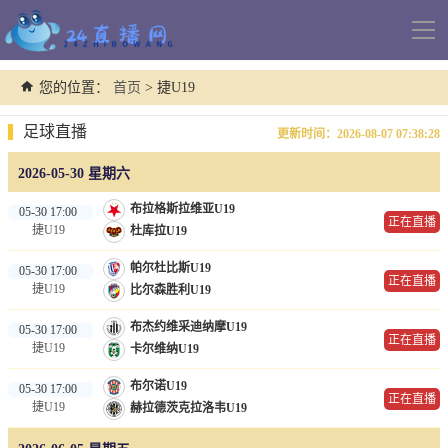
导
航
您的位置：
首页
> 捷U19
足球直播
更新时间：2026-08-07 07:38:28
2026-05-30 星期六
布拉格斯拉维亚U19
05-30 17:00
正在直播
捷U19
杜库拉U19
帕尔杜比斯U19
05-30 17:00
正在直播
捷U19
比尔森胜利U19
布杰约维采迪纳摩U19
05-30 17:00
正在直播
捷U19
卡尔维纳U19
布尔诺U19
05-30 17:00
正在直播
捷U19
赫拉德茨克拉洛韦U19