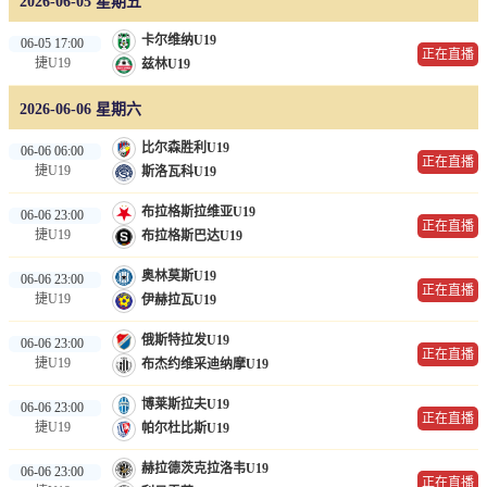
2026-06-05 星期五
卡尔维纳U19
06-05 17:00
正在直播
捷U19
兹林U19
2026-06-06 星期六
比尔森胜利U19
06-06 06:00
正在直播
捷U19
斯洛瓦科U19
布拉格斯拉维亚U19
06-06 23:00
正在直播
捷U19
布拉格斯巴达U19
奥林莫斯U19
06-06 23:00
正在直播
捷U19
伊赫拉瓦U19
俄斯特拉发U19
06-06 23:00
正在直播
捷U19
布杰约维采迪纳摩U19
博莱斯拉夫U19
06-06 23:00
正在直播
捷U19
帕尔杜比斯U19
赫拉德茨克拉洛韦U19
06-06 23:00
正在直播