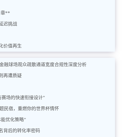
章**
延迟挑战
化价值再生
肯金融球场观众疏散通道宽度合规性深度分析
则再遭质疑
与赛场的快速衔接设计”
主题民宿，重燃你的世界杯情怀
能优化策略”
名背后的转化率密码