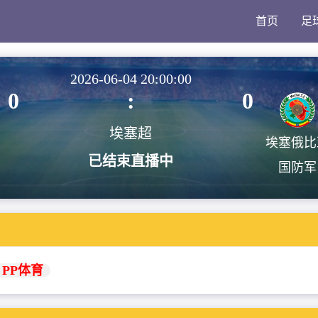
首页
足
2026-06-04 20:00:00
0
:
0
埃塞超
埃塞俄比
已结束直播中
国防军
PP体育