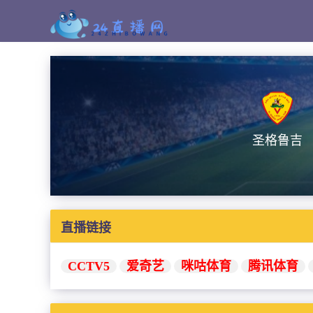
圣格鲁吉
直播链接
CCTV5
爱奇艺
咪咕体育
腾讯体育