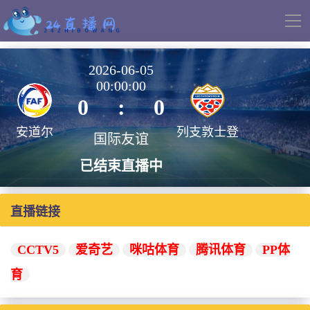
导
航
2026-06-05
00:00:00
0
:
0
安道尔
列支敦士登
国际友谊
已结束直播中
直播链接
CCTV5
爱奇艺
咪咕体育
腾讯体育
PP体
育