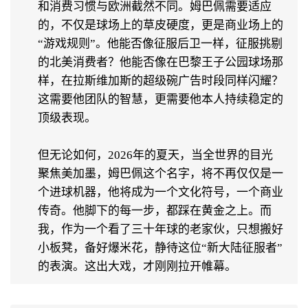
和消费习惯与欧洲截然不同。姆巴佩需要适应
的，不仅是球场上的草皮硬度，更是商业场上的
“游戏规则”。他能否像征服后卫一样，征服挑剔
的北美消费者？他能否像在巴黎王子公园球场那
样，在拉斯维加斯的超级碗广告时段同样闪耀？
这需要他团队的智慧，更需要他本人持续稳定的
顶级表现。
但无论如何，2026年的夏天，当全世界的目光
聚焦美加墨，姆巴佩这个名字，将不再仅仅是一
个进球机器，他将成为一个文化符号，一个商业
传奇。他脚下的每一步，都踩在黄金之上。而
我，作为一个看了三十年球的老家伙，只想搬好
小板凳，备好爆米花，静待这位“新大陆征服者”
的表演。这出大戏，才刚刚拉开帷幕。