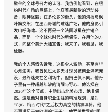
壁垒的全球号召力的认可。我仿佛能看到，在纽
约时代广场的巨幕上，他穿着最新款的运动装
备，眼神坚毅；在多伦多的街头，他的海报与枫
叶旗交织；在墨西哥城的球迷广场，他的身影引
发山呼海啸。这不再是一个法国球星在推销产
品，而是一个全球化时代的新偶像，在用他的方
式，向整个美洲大陆宣告：我来了，我看见，我
征服。
我的个人感情告诉我，这很令人激动，甚至有些
心潮澎湃。我曾见过太多天才球员被商业洪流淹
没，最终迷失在名利场中。但姆巴佩不同。他骨
子里有一种超越年龄的清醒与野心。他选择在
2026年这个节点，主动出击北美市场，绝非偶
然。这是他对自身职业生涯的精准规划，是对
“C罗、梅西时代”之后权力真空的精准填补。他
不再满足于做欧洲的“王子”，他要做世界的“国