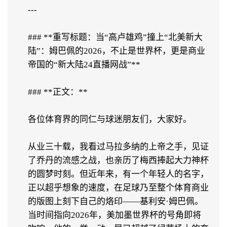
---
### **重写标题：当“高卢雄鸡”撞上“北美新大
陆”：姆巴佩的2026，不止是世界杯，更是商业
帝国的“新大陆24直播网战”**
### **正文：**
各位体育界的同仁与球迷朋友们，大家好。
从业三十载，我看过马拉多纳的上帝之手，见证
了乔丹的流感之战，也亲历了梅西捧起大力神杯
的圆梦时刻。但近年来，有一个年轻人的名字，
正以超乎想象的速度，在足球乃至整个体育商业
的版图上刻下自己的烙印——基利安·姆巴佩。
当时间指向2026年，美加墨世界杯的号角即将