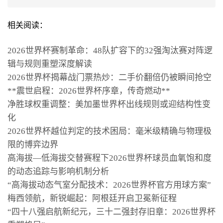
相关阅读：
2026世界杯赛制革命：48队扩容下的32强淘汰赛对阵逻
辑与规则重塑深度解读
2026世界杯揭幕战门票热炒：二手价翻倍仍被瞬间抢空
**震世启程：2026世界杯序章，传奇燃动**
净胜球权重调整：美加墨世界杯出线规则或迎结构性变
化
2026世界杯越位判定的技术困局：毫米级精确与物理极
限的博弈边界
高海拔—低海拔交替赛程下2026世界杯球员血氧饱和度
的动态追踪与影响机制分析
“高海拔动态气室分配技术：2026世界杯官方用球方案”
梅西领航，新锐崛起：阿根廷开启卫冕新征程
“四十八强启航新纪元，三十二强封存旧章：2026世界杯