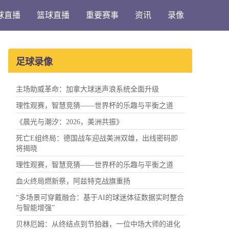
球直播
篮球直播
重要赛事
资讯
录像
足球录像
主场助威革命：加拿大球迷声浪系统全面升级
理性观赛，智慧竞猜——世界杯的乐趣与平衡之道
《晨光与潮汐：2026，美洲共振》
死亡E组终局：德国战车迎战美洲双雄，出线密码即
将揭晓
理性观赛，智慧竞猜——世界杯的乐趣与平衡之道
血火终局燃新祭，阿兹特克战旗重扬
“多场景可穿戴融合：基于AI的球迷体征数据实时整合
与智能增强”
贝林厄姆：从终结点到节拍器，一位中场大师的进化