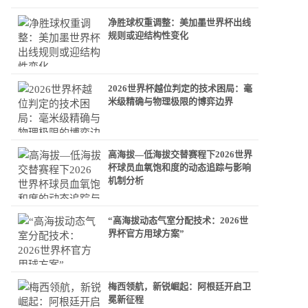
净胜球权重调整：美加墨世界杯出线
规则或迎结构性变化
2026世界杯越位判定的技术困局：毫
米级精确与物理极限的博弈边界
高海拔—低海拔交替赛程下2026世界
杯球员血氧饱和度的动态追踪与影响
机制分析
“高海拔动态气室分配技术：2026世
界杯官方用球方案”
梅西领航，新锐崛起：阿根廷开启卫
冕新征程