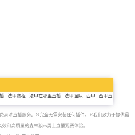
播
法甲赛程
法甲在哪里直播
法甲强队
西甲
西甲直
免费高清直播服务。♉️完全无需安装任何插件。♉️我们致力于提供最
高效和高质量的森林狼vs勇士直播观赛体验。