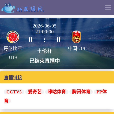
导
航
2026-06-05
21:00:00
0
:
0
哥伦比亚
中国U19
土伦杯
U19
已结束直播中
直播链接
CCTV5
爱奇艺
咪咕体育
腾讯体育
PP体
育