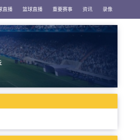
球直播
篮球直播
重要赛事
资讯
录像
丘