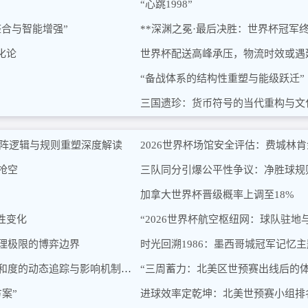
“心跳1998”
整合与智能增强”
**深渊之冕·最后决胜：世界杯冠军终
化论
世界杯配送高峰承压，物流时效或遇
“备战体系的结构性重塑与能级跃迁”
三国遗珍：货币符号的当代重构与文
赛对阵逻辑与规则重塑深度解读
2026世界杯场馆安全评估：费城林
抢空
三队同分引爆公平性争议：净胜球规
加拿大世界杯晋级概率上调至18%
性变化
“2026世界杯航空枢纽网：球队驻地
物理极限的博弈边界
时光回溯1986：墨西哥城冠军记忆
高海拔—低海拔交替赛程下2026世界杯球员血氧饱和度的动态追踪与影响机制分析
“三周蓄力：北美区世预赛出线后的体
案”
进球效率定乾坤：北美世预赛小组排