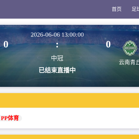
首页
足
2026-06-06 13:00:00
0
:
0
中冠
云南青
已结束直播中
PP体育