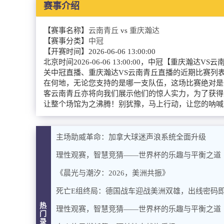
赛事介绍
【赛事名称】
云南青丘
vs
重庆瀚达
【赛事分类】
中冠
【开赛时间】
2026-06-06 13:00:00
北京时间2026-06-06 13:00:00，中冠【
关中冠直播、重庆瀚达VS云南青丘直播的近期比赛列表以
在何地，无论您支持的是哪一支队伍，这场比赛绝对是
客云南青丘亦将向我们展示他们的惊人实力，为了获得
让整个场馆为之沸腾！别犹豫，马上行动，让您的呐喊
主场助威革命：加拿大球迷声浪系统全面升级
理性观赛，智慧竞猜——世界杯的乐趣与平衡之道
《晨光与潮汐：2026，美洲共振》
死亡E组终局：德国战车迎战美洲双雄，出线密码
热
理性观赛，智慧竞猜——世界杯的乐趣与平衡之道
门
录