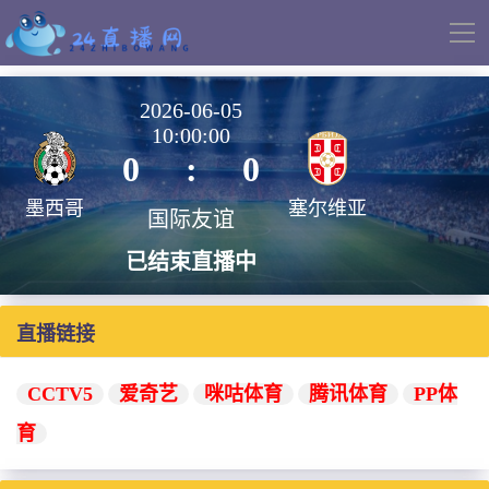
导
航
2026-06-05
10:00:00
0
:
0
墨西哥
塞尔维亚
国际友谊
已结束直播中
直播链接
CCTV5
爱奇艺
咪咕体育
腾讯体育
PP体
育