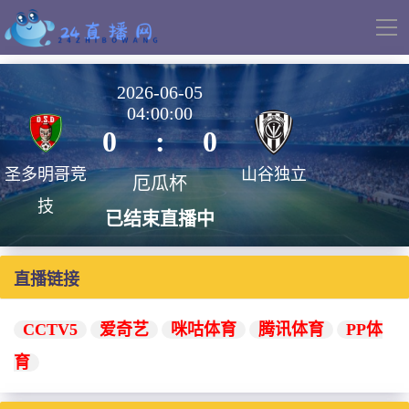
导
航
2026-06-05
04:00:00
0
:
0
圣多明哥竞
山谷独立
厄瓜杯
技
已结束直播中
直播链接
CCTV5
爱奇艺
咪咕体育
腾讯体育
PP体
育