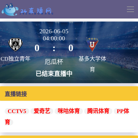
导
航
2026-06-05
04:00:00
0
:
0
CD独立青年
基多大学体
厄瓜杯
育
已结束直播中
直播链接
CCTV5
爱奇艺
咪咕体育
腾讯体育
PP体
育