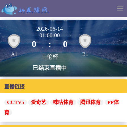
导
航
2026-06-14
01:00:00
0
:
0
A1
B1
土伦杯
已结束直播中
直播链接
CCTV5
爱奇艺
咪咕体育
腾讯体育
PP体
育