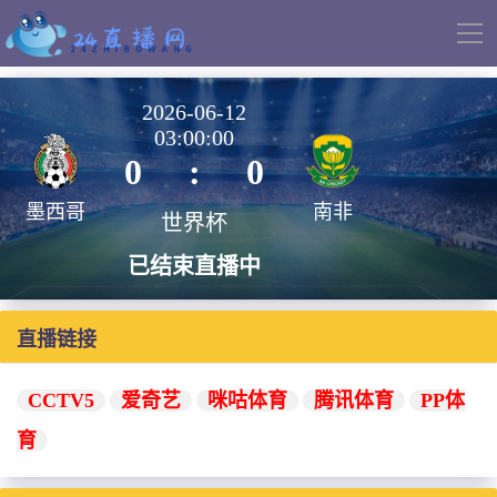
导
航
2026-06-12
03:00:00
0
:
0
墨西哥
南非
世界杯
已结束直播中
直播链接
CCTV5
爱奇艺
咪咕体育
腾讯体育
PP体
育