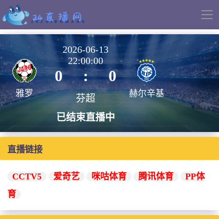
导
航
2026-06-13
22:00:00
0
:
0
雅罗
赫尔辛基
芬超
已结束直播中
直播链接
CCTV5
爱奇艺
咪咕体育
腾讯体育
PP体
育